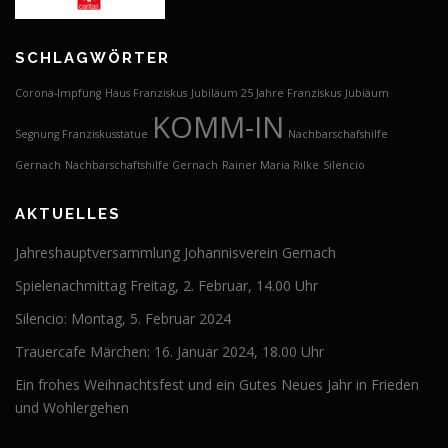
SCHLAGWÖRTER
Corona-Impfung
Haus Franziskus
Jubiläum 25 Jahre Franziskus
Jubiäum
KOMM-IN
Segnung Franziskusstatue
Nachbarschafshilfe
Gernach
Nachbarschaftshilfe Gernach
Rainer Maria Rilke
Silencio
AKTUELLES
Jahreshauptversammlung Johannisverein Gernach
Spielenachmittag Freitag, 2. Februar, 14.00 Uhr
Silencio: Montag, 5. Februar 2024
Trauercafe Märchen: 16. Januar 2024, 18.00 Uhr
Ein frohes Weihnachtsfest und ein Gutes Neues Jahr in Frieden
und Wohlergehen