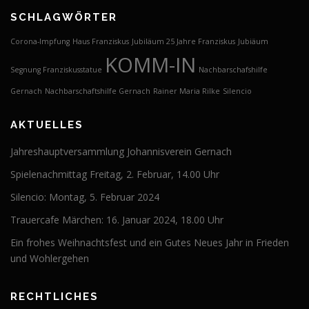
SCHLAGWÖRTER
Corona-Impfung
Haus Franziskus
Jubiläum 25 Jahre Franziskus
Jubiäum
KOMM-IN
Segnung Franziskusstatue
Nachbarschafshilfe
Gernach
Nachbarschaftshilfe Gernach
Rainer Maria Rilke
Silencio
AKTUELLES
Jahreshauptversammlung Johannisverein Gernach
Spielenachmittag Freitag, 2. Februar, 14.00 Uhr
Silencio: Montag, 5. Februar 2024
Trauercafe Märchen: 16. Januar 2024, 18.00 Uhr
Ein frohes Weihnachtsfest und ein Gutes Neues Jahr in Frieden
und Wohlergehen
RECHTLICHES