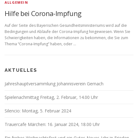
ALLGEMEIN
Hilfe bei Corona-Impfung
Auf der Seite des Bayerischen Gesundheitsministeriums wird auf die
Bedingungen und Abläufe der Corona-Impfung hingewiesen. Wenn Sie
Schwierigkeiten haben, die Informationen zu bekommen, die Sie zum
Thema “Corona-Impfung” haben, oder …
AKTUELLES
Jahreshauptversammlung Johannisverein Gernach
Spielenachmittag Freitag, 2. Februar, 14.00 Uhr
Silencio: Montag, 5. Februar 2024
Trauercafe Märchen: 16. Januar 2024, 18.00 Uhr
Ein frohes Weihnachtsfest und ein Gutes Neues Jahr in Frieden