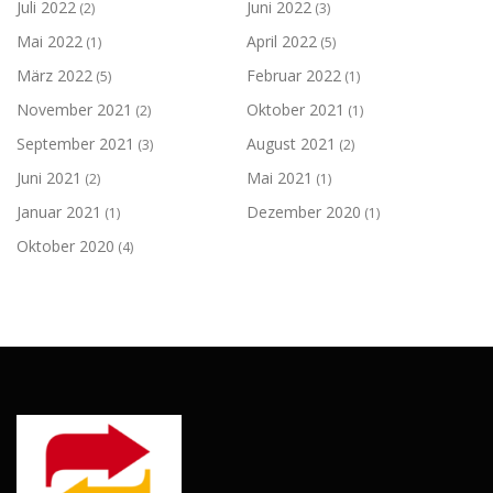
Juli 2022
Juni 2022
(2)
(3)
Mai 2022
April 2022
(1)
(5)
März 2022
Februar 2022
(5)
(1)
November 2021
Oktober 2021
(2)
(1)
September 2021
August 2021
(3)
(2)
Juni 2021
Mai 2021
(2)
(1)
Januar 2021
Dezember 2020
(1)
(1)
Oktober 2020
(4)