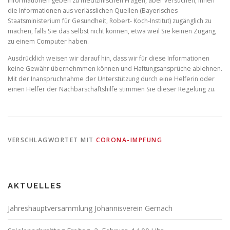
Informationen geben zu medizinischen Fragen, aber versuchen, Ihnen
die Informationen aus verlässlichen Quellen (Bayerisches
Staatsministerium für Gesundheit, Robert- Koch-Institut) zugänglich zu
machen, falls Sie das selbst nicht können, etwa weil Sie keinen Zugang
zu einem Computer haben.
Ausdrücklich weisen wir darauf hin, dass wir für diese Informationen
keine Gewähr übernehmmen können und Haftungsansprüche ablehnen.
Mit der Inanspruchnahme der Unterstützung durch eine Helferin oder
einen Helfer der Nachbarschaftshilfe stimmen Sie dieser Regelung zu.
VERSCHLAGWORTET MIT
CORONA-IMPFUNG
AKTUELLES
Jahreshauptversammlung Johannisverein Gernach