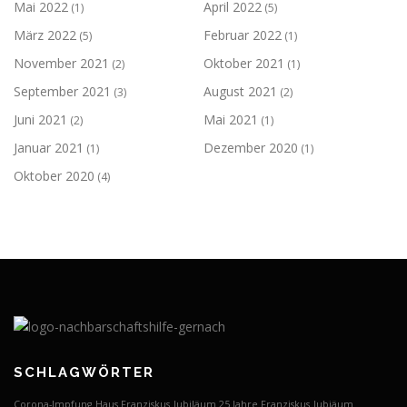
Mai 2022
April 2022
(1)
(5)
März 2022
Februar 2022
(5)
(1)
November 2021
Oktober 2021
(2)
(1)
September 2021
August 2021
(3)
(2)
Juni 2021
Mai 2021
(2)
(1)
Januar 2021
Dezember 2020
(1)
(1)
Oktober 2020
(4)
SCHLAGWÖRTER
Corona-Impfung
Haus Franziskus
Jubiläum 25 Jahre Franziskus
Jubiäum