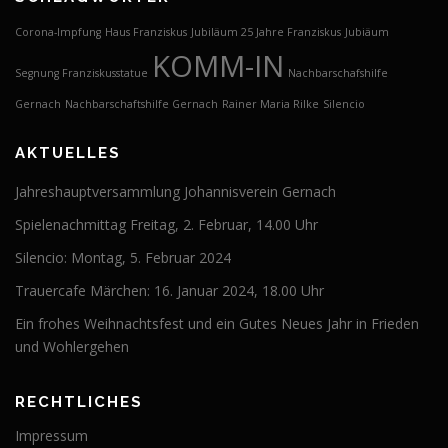
Corona-Impfung
Haus Franziskus
Jubiläum 25 Jahre Franziskus
Jubiäum
KOMM-IN
Segnung Franziskusstatue
Nachbarschafshilfe
Gernach
Nachbarschaftshilfe Gernach
Rainer Maria Rilke
Silencio
AKTUELLES
Jahreshauptversammlung Johannisverein Gernach
Spielenachmittag Freitag, 2. Februar, 14.00 Uhr
Silencio: Montag, 5. Februar 2024
Trauercafe Märchen: 16. Januar 2024, 18.00 Uhr
Ein frohes Weihnachtsfest und ein Gutes Neues Jahr in Frieden
und Wohlergehen
RECHTLICHES
Impressum