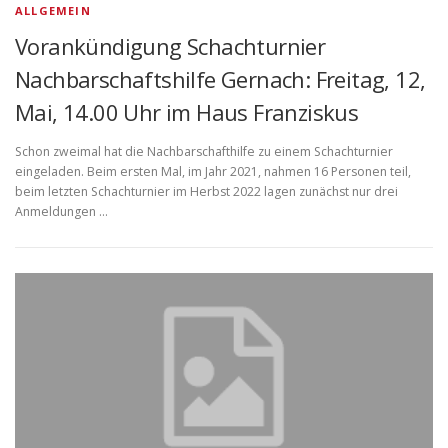
l
ALLGEMEIN
e
Vorankündigung Schachturnier
s
Nachbarschaftshilfe Gernach: Freitag, 12,
Mai, 14.00 Uhr im Haus Franziskus
Schon zweimal hat die Nachbarschafthilfe zu einem Schachturnier
eingeladen. Beim ersten Mal, im Jahr 2021, nahmen 16 Personen teil,
beim letzten Schachturnier im Herbst 2022 lagen zunächst nur drei
Anmeldungen …