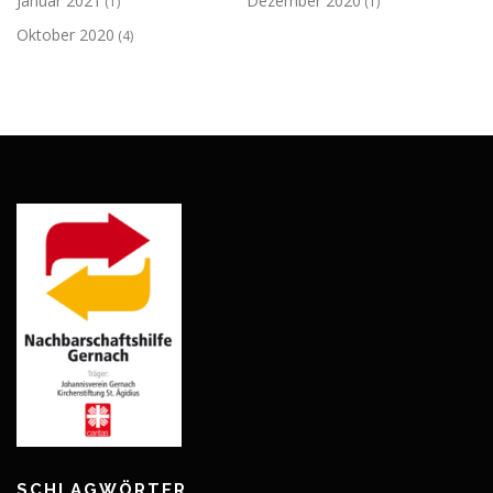
Januar 2021
Dezember 2020
(1)
(1)
Oktober 2020
(4)
SCHLAGWÖRTER